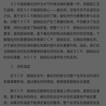
ＳＣＲ脱硝催化剂作为大气环保治理的重要一环，其脱硝工艺
已成熟，但在ＳＣＲ脱硝的核心——催化剂，还有许多不足或空白
之处。基于对ＳＣＲ脱硝反应的了解，催化剂作为重要的参与反应
物，对整个ＳＣＲ 脱硝反应产生了重要的影响，不但解决了反应
需要，同时也提高了脱硝质量，使整个ＳＣＲ 脱硝反应达到实际
要求，提高脱硝效果。基于催化剂的特点和催化剂的实际性能，了
解催化剂的重要指标并根据ＳＣＲ 脱硝反应，合理应用催化剂，
对于催化剂的应用和催化效果的提升具有重要作用。因此，我们应
当根据反应的实际需要做好催化剂的应用，满足ＳＣＲ 脱硝反应
的实际需要，为ＳＣＲ 脱硝反应提供有力的支持。
１ 活性温度
在ＳＣＲ 脱硝反应中，催化剂的参与对整个化学反应的进行
有着重要影响。通过催化剂的增加，能够提高脱硝反应速度
使ＳＣＲ 脱硝反应能够在反应速度上得以加快，提高反应速
率。基于催化剂的特点，催化剂在反应中对活性温度有严格的要
求，如果活性温度不能满足催化剂要求，整个化学反应速度将会变