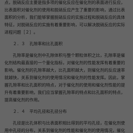
点，脱硝反应主要是指多项的催化反应在催化剂的表面进行反应，
比表面积对催化剂的使用和脱硝反应产生了重要的影响，通过比表
面积的分析，我们能够掌握脱硝反应的实施过程和脱硝反应的具体
特征，对脱硝反应的实施有着重要影响，可以解决脱硝反应的实际
进程问题［２］。
２．３ 孔隙率和比孔面积
孔隙率是催化剂中孔隙体积与整个颗粒体积之比，孔隙率是催
化剂结构最直接的一个量化指标，对催化剂的性能发挥有着重要的
影响。催化剂的孔隙率越大，比孔面积越大，则催化剂的反应速率
就越快，关系到催化剂的使用情况和催化剂的性能发挥。因此，掌
握孔隙率和比孔面积的特点，对于催化剂的使用和催化剂性能的提
升有着重要影响，我们应当掌握孔隙率的特点和比孔面积的特点，
提高催化剂的作用。
２．４ 平均孔径和孔径分布
孔径是比孔体积与比表面积相比得到的平均孔径，在催化剂使
用中孔径的分布，关系到催化剂的性能和催化剂的使用情况，催化