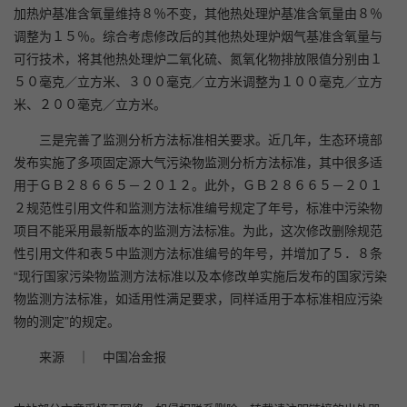
加热炉基准含氧量维持８％不变，其他热处理炉基准含氧量由８％
调整为１５％。综合考虑修改后的其他热处理炉烟气基准含氧量与
可行技术，将其他热处理炉二氧化硫、氮氧化物排放限值分别由１
５０毫克／立方米、３００毫克／立方米调整为１００毫克／立方
米、２００毫克／立方米。
三是完善了监测分析方法标准相关要求。近几年，生态环境部
发布实施了多项固定源大气污染物监测分析方法标准，其中很多适
用于ＧＢ２８６６５－２０１２。此外，ＧＢ２８６６５－２０１
２规范性引用文件和监测方法标准编号规定了年号，标准中污染物
项目不能采用最新版本的监测方法标准。为此，这次修改删除规范
性引用文件和表５中监测方法标准编号的年号，并增加了５．８条
“现行国家污染物监测方法标准以及本修改单实施后发布的国家污染
物监测方法标准，如适用性满足要求，同样适用于本标准相应污染
物的测定”的规定。
来源 ｜ 中国冶金报