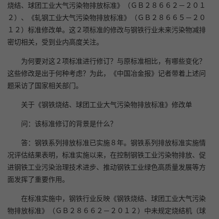
烧结、球团工业大气污染物排放标准》（ＧＢ２８６６２－２０１
２）、《轧钢工业大气污染物排放标准》（ＧＢ２８６６５－２０
１２）标准修改单。这２项标准的修改与钢铁行业未来污染物减排
密切相关，受到业内高度关注。
为何要对这２项标准进行修订？与原标准相比，有哪些变化？
这些修改是出于何种考虑？为此，《中国冶金报》记者带着上述问
题采访了国家相关部门。
关于《钢铁烧结、球团工业大气污染物排放标准》修改单
问：该标准修订的背景是什么？
答：钢铁系列排放标准已实施８年。钢铁系列排放标准实施情
况评估结果表明，标准实施以来，在控制钢铁工业污染物排放、促
进钢铁工业污染治理技术进步、推动钢铁工业绿色高质量发展等方
面发挥了重要作用。
在标准实施中，钢铁行业反映《钢铁烧结、球团工业大气污染
物排放标准》（ＧＢ２８６６２－２０１２）中未规定烧结机（球