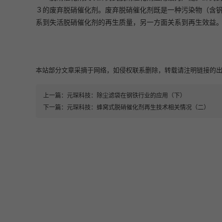
３的废弃脱硝催化剂。废弃脱硝催化剂既是一种污染物（含
系到失活脱硝催化剂的再生质量，另一方面关系到再生效益
本站部分文章采摘于网络，如侵权联系删除，转载请注明链接的出处即可：https:
上一篇：
元琛科技：除尘滤袋在钢铁行业的应用（下）
下一篇：
元琛科技：蜂窝式脱硝催化剂再生技术相关情况（二）