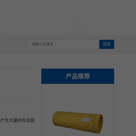
搜索
产品推荐
会产生大量的失活脱