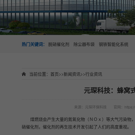
热门关键词：
脱硝催化剂
除尘器布袋
钢铁智能化系统
当前位置：
首页
>>
新闻资讯
>>
行业资讯
元琛科技：蜂窝
来源：元琛环保科技
官网：https://
煤燃烧会产生大量的氮氧化物（ＮＯｘ）等大气污染物
硝催化剂，催化剂的再生技术开发引起了人们的高度重视。