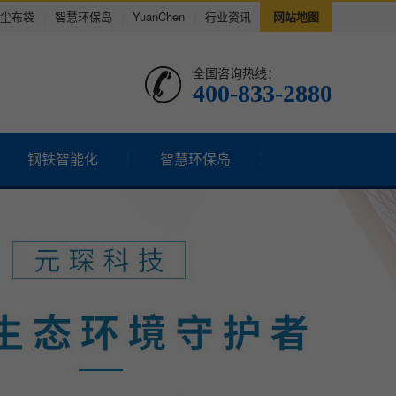
尘布袋
|
智慧环保岛
|
YuanChen
|
行业资讯
网站地图
全国咨询热线：
400-833-2880
钢铁智能化
智慧环保岛