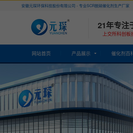
安徽元琛环保科技股份有限公司 - 专业SCR脱硝催化剂生产厂家
21年专注
上交所科创板挂
网站首页
产品展示
催化剂百