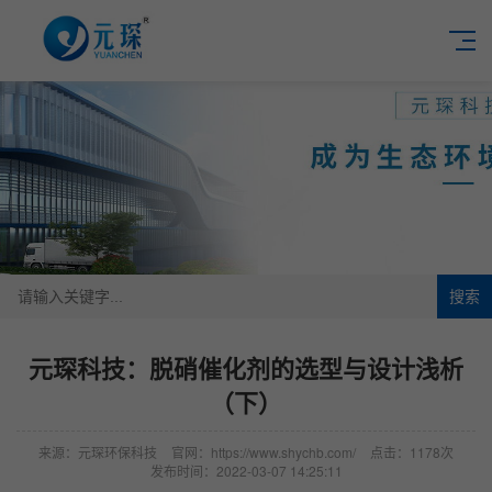
搜索
元琛科技：脱硝催化剂的选型与设计浅析
（下）
来源：元琛环保科技
官网：https://www.shychb.com/
点击：1178次
发布时间：2022-03-07 14:25:11