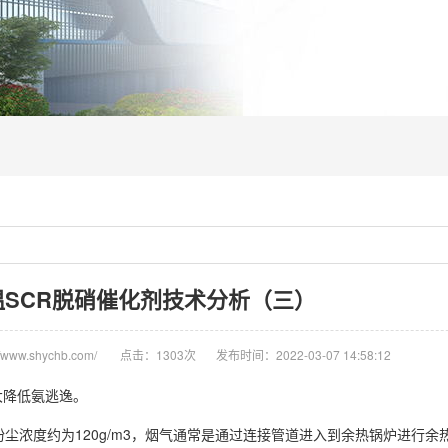
SCR脱硝催化剂技术分析（三）
www.shychb.com/
点击：1303次
发布时间：2022-03-07 14:58:12
大降低氨逃逸。
粉尘浓度约为120g/m3，烟气通常是通过连接管道进入到余热锅炉进行余