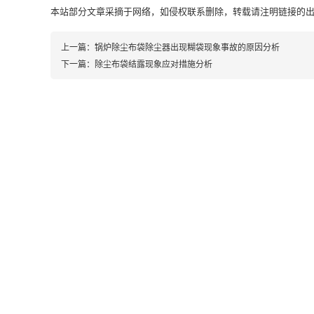
本站部分文章采摘于网络，如侵权联系删除，转载请注明链接的出处即可：https:
上一篇：
锅炉除尘布袋除尘器出现糊袋现象事故的原因分析
下一篇：
除尘布袋结露现象应对措施分析