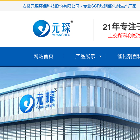
安徽元琛环保科技股份有限公司 - 专业SCR脱硝催化剂生产厂家
21年专注
上交所科创板挂
网站首页
产品展示
催化剂百