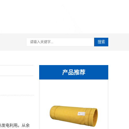
搜索
产品推荐
热发电利用。从余