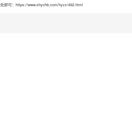
//www.shychb.com/hyzx/492.html