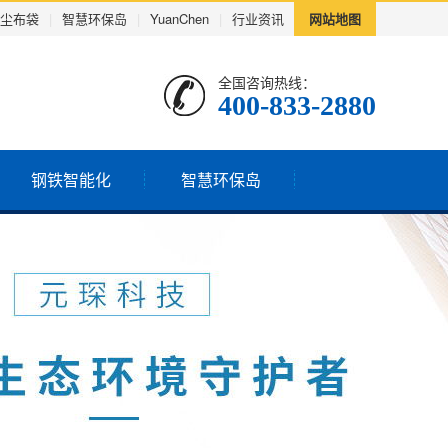
尘布袋
|
智慧环保岛
|
YuanChen
|
行业资讯
网站地图
全国咨询热线：
400-833-2880
钢铁智能化
智慧环保岛