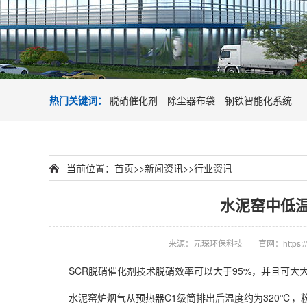
热门关键词：
脱硝催化剂
除尘器布袋
钢铁智能化系统
当前位置：
首页
>>
新闻资讯
>>
行业资讯
水泥窑中低温
来源：元琛环保科技
官网：https://
SCR脱硝催化剂技术脱硝效率可以大于95%，并且可大
水泥窑炉烟气从预热器C1级筒排出后温度约为320℃，