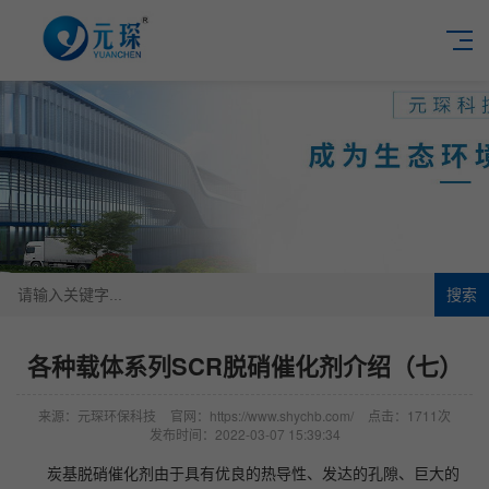
搜索
各种载体系列SCR脱硝催化剂介绍（七）
来源：元琛环保科技
官网：https://www.shychb.com/
点击：1711次
发布时间：2022-03-07 15:39:34
炭基脱硝催化剂由于具有优良的热导性、发达的孔隙、巨大的