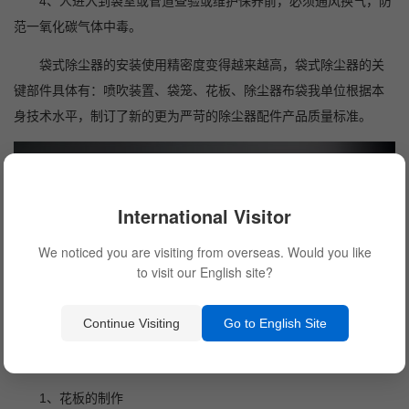
4、人进入到袋室或管道查验或维护保养前，必须通风换气，防
范一氧化碳气体中毒。
袋式除尘器的安装使用精密度变得越来越高，袋式除尘器的关
键部件具体有：喷吹装置、袋笼、花板、除尘器布袋我单位根据本
身技术水平，制订了新的更为严苛的除尘器配件产品质量标准。
International Visitor
We noticed you are visiting from overseas. Would you like
to visit our English site?
Continue Visiting
Go to English Site
1、花板的制作