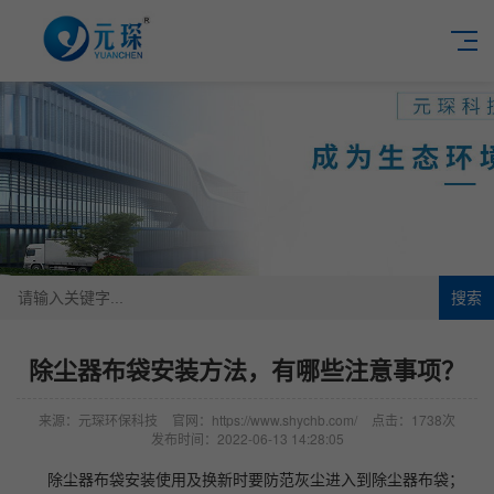
搜索
除尘器布袋安装方法，有哪些注意事项？
来源：元琛环保科技
官网：https://www.shychb.com/
点击：1738次
发布时间：2022-06-13 14:28:05
除尘器布袋安装使用及换新时要防范灰尘进入到除尘器布袋；