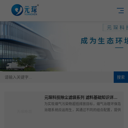
搜索
元琛科技除尘滤袋系列 滤料基础知识详解（上篇）
为实现烟气污染物超低排放目标，烟气治理环保岛
治理系统应运而生，其通过不同的组合配置，提供
多条技术路线，满足不同客户需求的同时，实现上
下游污染物治理协同提效。除尘···