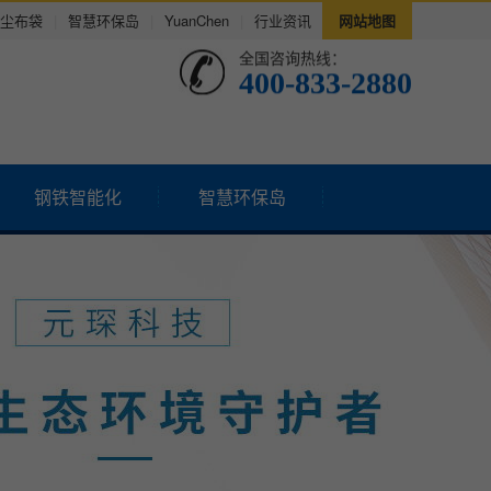
尘布袋
|
智慧环保岛
|
YuanChen
|
行业资讯
网站地图
全国咨询热线：
400-833-2880
钢铁智能化
智慧环保岛