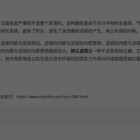
，当袋底部严重损坏或整个跌落时。这种磨损是由于灰斗中物料含量高，
的排灰系统，避免了积灰，避免了涡流磨损滤袋的产生。除尘布袋的内耗
，滤袋内壁与袋笼擦拭，滤袋的内壁与滤袋的内壁摩擦，滤袋的内壁与滤
袋的内壁与滤袋的内壁摩擦磨损较大。
除尘滤袋
是一种干式高效除尘器，
置。其作用原理是尘粒在绕过滤布纤维时因惯性力作用与纤维碰撞而被拦
//www.shychb.com/hyzx/385.html