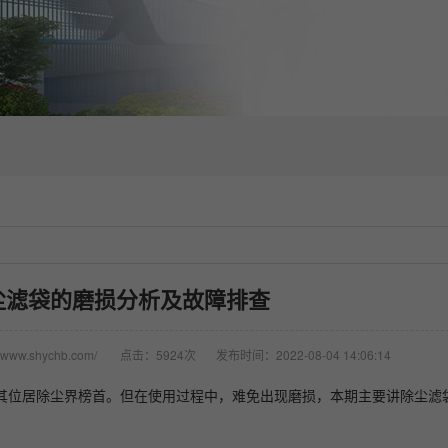
尘滤袋的磨损分析及故障排查
www.shychb.com/
点击：5924次
发布时间：2022-08-04 14:06:14
率使其位居除尘界榜首。但在使用过程中，难免出现磨损，本期主要讲除尘滤