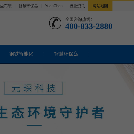
尘布袋
|
智慧环保岛
|
YuanChen
|
行业资讯
网站地图
全国咨询热线：
400-833-2880
钢铁智能化
智慧环保岛