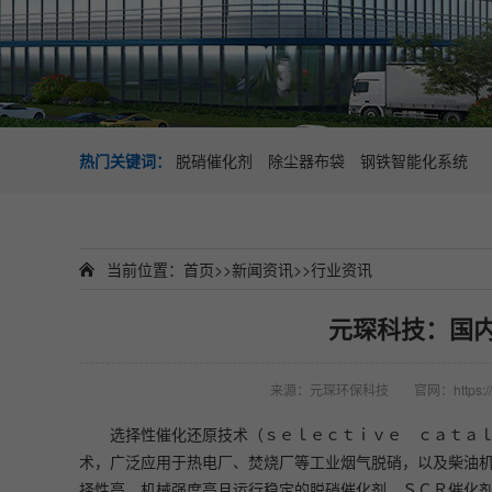
热门关键词：
脱硝催化剂
除尘器布袋
钢铁智能化系统
当前位置：
首页
>>
新闻资讯
>>
行业资讯
元琛科技：国内
来源：元琛环保科技
官网：https://
选择性催化还原技术（ｓｅｌｅｃｔｉｖｅ ｃａｔａ
术，广泛应用于热电厂、焚烧厂等工业烟气脱硝，以及柴油
择性高、机械强度高且运行稳定的脱硝催化剂。ＳＣＲ催化