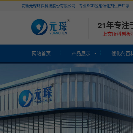
安徽元琛环保科技股份有限公司 - 专业SCR脱硝催化剂生产厂家
21年专注
上交所科创板挂
网站首页
产品展示
催化剂百