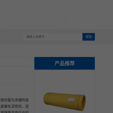
搜索
产品推荐
排放的最为关键的技
心是催化活性好、选
、玻璃等非电行业的