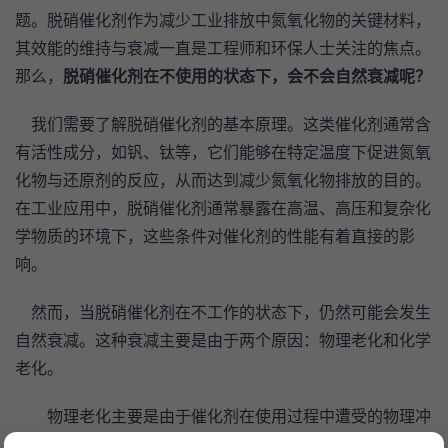
题。脱硝催化剂作为减少工业排放中氮氧化物的关键材料，
其效能的维持与衰减一直是工程师和环保人士关注的焦点。
那么，
脱硝催化剂在不使用的状态下，会不会自然衰减呢？
    我们需要了解脱硝催化剂的基本原理。这类催化剂通常含
有活性成分，如钒、钛等，它们能够在特定温度下促进氮氧
化物与还原剂的反应，从而达到减少氮氧化物排放的目的。
在工业应用中，脱硝催化剂通常暴露在高温、高压和复杂化
学物质的环境下，这些条件对催化剂的性能有着直接的影
响。
    然而，当脱硝催化剂在不工作的状态下，仍然可能会发生
自然衰减。这种衰减主要是由于两个原因：物理老化和化学
老化。
物理老化主要是由于催化剂在使用过程中遭受的物理冲
击和热循环造成的。即使在停用状态下，环境的温度变化和