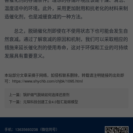
善催化剂的存储条件。理想的存储环境应该是干燥、清洁、
温度适中的环境。此外，采用更加耐用和抗老化的材料来制
造催化剂，也是减缓衰减的一种方法。
总之，脱硝催化剂即使在不使用状态下也可能会发生自
然衰减。通过了解衰减的原因和机制，我们可以采取相应的
措施来延长催化剂的使用寿命，这对于环保和工业的可持续
发展具有重要意义。
本站部分文章采摘于网络，如侵权联系删除，转载请注明链接的出处即
可：https://www.shychb.com/chjbk/1095.html
上一篇：
锅炉烟气脱硝如何选择还原剂
下一篇：
元琛科技创建工业4.0智汇能碳模型
手机：13635693238（微信同号）