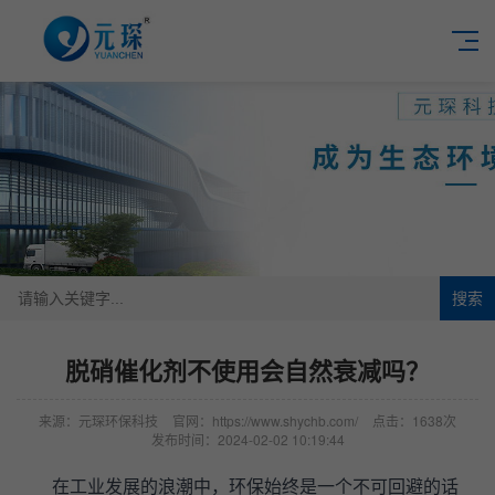
搜索
脱硝催化剂不使用会自然衰减吗？
来源：元琛环保科技
官网：https://www.shychb.com/
点击：1638次
发布时间：2024-02-02 10:19:44
在工业发展的浪潮中，环保始终是一个不可回避的话