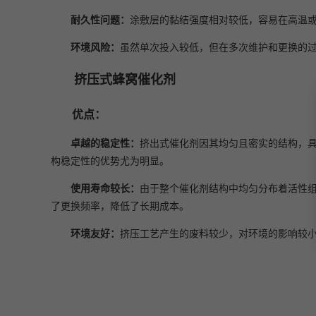
耐久性问题：
涂敷层的黏结强度相对较低，容易在高温
环境风险：
虽然单次投入较低，但在多次维护和更换的
挤压式蜂窝催化剂
优点：
卓越的稳定性：
挤出式催化剂因其均匀且密实的结构，
构稳定性的优势尤为明显。
使用寿命较长：
由于整个催化剂结构中均匀分布着活性
了更换频率，降低了长期成本。
环境友好：
挤压工艺产生的废料较少，对环境的影响较