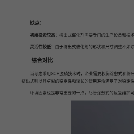
缺点：
初始投资较高：
挤出式催化剂需要专门的生产设备和技
灵活性较低：
由于挤出式催化剂的形状和尺寸调整不如
综合对比
当考虑采用SCR脱硝技术时，企业需要权衡涂敷式和挤
挤出式则以其卓越的稳定性和较长的使用寿命满足了对稳定
环境因素也是非常重要的一点，尽管涂敷式的反复维护