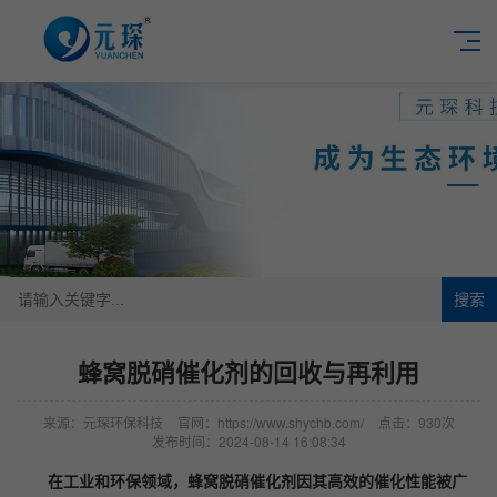
搜索
蜂窝脱硝催化剂的回收与再利用
来源：元琛环保科技
官网：https://www.shychb.com/
点击：930次
发布时间：2024-08-14 16:08:34
在工业和环保领域，蜂窝脱硝催化剂因其高效的催化性能被广