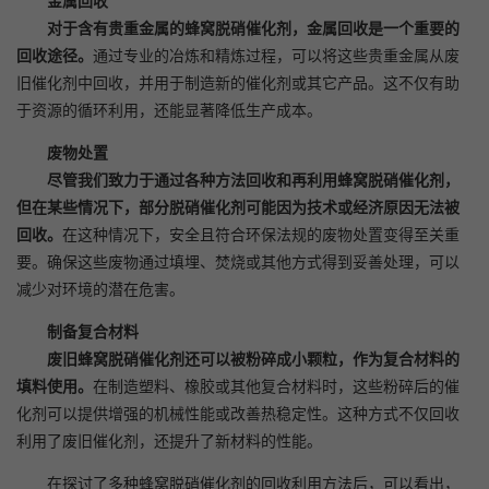
金属回收
对于含有贵重金属的蜂窝脱硝催化剂，金属回收是一个重要的
回收途径。
通过专业的冶炼和精炼过程，可以将这些贵重金属从废
旧催化剂中回收，并用于制造新的催化剂或其它产品。这不仅有助
于资源的循环利用，还能显著降低生产成本。
废物处置
尽管我们致力于通过各种方法回收和再利用蜂窝脱硝催化剂，
但在某些情况下，部分脱硝催化剂可能因为技术或经济原因无法被
回收。
在这种情况下，安全且符合环保法规的废物处置变得至关重
要。确保这些废物通过填埋、焚烧或其他方式得到妥善处理，可以
减少对环境的潜在危害。
制备复合材料
废旧蜂窝脱硝催化剂还可以被粉碎成小颗粒，作为复合材料的
填料使用。
在制造塑料、橡胶或其他复合材料时，这些粉碎后的催
化剂可以提供增强的机械性能或改善热稳定性。这种方式不仅回收
利用了废旧催化剂，还提升了新材料的性能。
在探讨了多种蜂窝脱硝催化剂的回收利用方法后，可以看出，