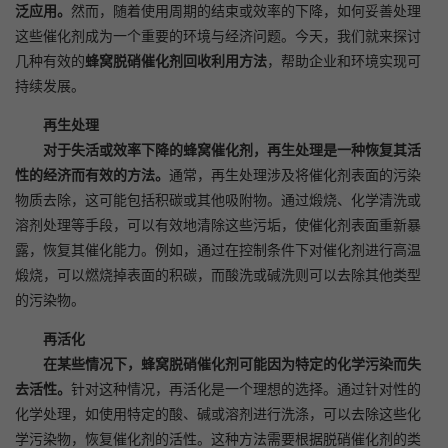
泛应用。
然而，随着使用周期的结束或效率的下降，如何妥善处理
这些催化剂成为一个重要的环境与经济问题。今天，我们就来探讨
几种有效的
蜂窝脱硝催化剂回收利用方法
，帮助企业和环境实现可
持续发展。
再生处理
对于失活或效率下降的蜂窝催化剂，再生处理是一种恢复其活
性的经济而有效的方法。
通常，再生处理涉及将催化剂表面的污染
物质去除，这可能包括积碳或其他吸附物。通过煅烧、化学清洗或
溶剂处理等手段，可以有效地清除这些污垢，使催化剂表面重新暴
露，恢复其催化能力。例如，通过在控制条件下对催化剂进行高温
煅烧，可以燃烧掉表面的积碳，而酸洗或碱洗则可以去除其他类型
的污染物。
再活化
在某些情况下，蜂窝脱硝催化剂可能因为特定的化学污染而失
去活性。
针对这种情况，再活化是一个理想的选择。通过针对性的
化学处理，如使用特定的酸、碱或溶剂进行洗涤，可以去除这些化
学污染物，恢复催化剂的活性。这种方法需要根据脱硝催化剂的类