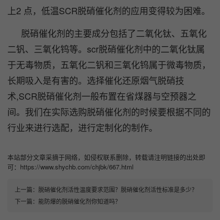
上2 点，低温SCR脱硝催化剂的应用变得较为困难。
脱硝催化剂的主要成分包括了二氧化钛、五氧化
二钒、三氧化钨等。scr脱硝催化剂中的二氧化钛属
于无毒物质，五氧化二钒和三氧化钨属于微毒物质，
长期吸入是有害的。选择催化还原烟气脱硝技
术,SCR脱硝催化剂一般布置在省煤器与空预器之
间。我们在实际选购脱硝催化剂的时候要根据不同的
行业来进行选配，进行定制化的制作。
本站部分文章采摘于网络，如侵权联系删除，转载请注明链接的出处即
可：https://www.shychb.com/chjbk/667.html
上一篇：
脱硝催化剂活性温度要求范围？脱硝催化剂活性标准是多少？
下一篇：
能防爆的脱硝催化剂你知道吗？