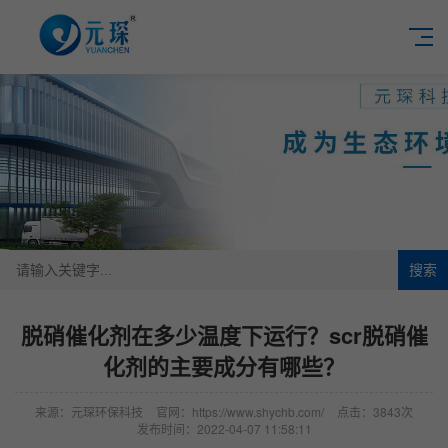
搜索
脱硝催化剂在多少温度下运行？scr脱硝催
化剂的主要成分有哪些？
来源：元琛环保科技
官网：https://www.shychb.com/
点击：3843次
发布时间：2022-04-07 11:58:11