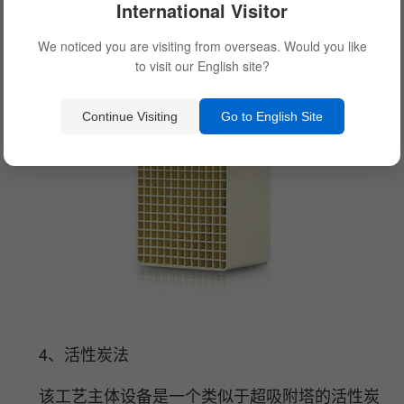
International Visitor
95%以上，还可以脱除有毒的微量金属元素。除了采
用氯酸脱硫脱硝外，采用NaClO3/NaOH同时脱除
We noticed you are visiting from overseas. Would you like
to visit our English site?
SO2和NOx也获得较好的效果。
Continue Visiting
Go to English Site
4、活性炭法
该工艺主体设备是一个类似于超吸附塔的活性炭