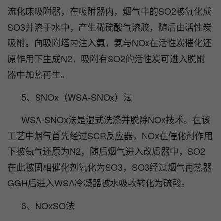
流化床吸附器，在吸附器内，烟气中的SO2被氧化成
SO3并溶于水中，产生稀硫酸气溶胶，随后由活性炭
吸附。向吸附塔内注入氨，氨与NOx在活性炭催化还
原作用下生成N2，吸附有SO2的活性炭可进入脱附
器中加热再生。
5、SNOx（WSA-SNOx）法
WSA-SNOx法是湿式洗涤并脱除NOx技术。在该
工艺中烟气首先经过SCR反应器，NOx在催化剂作用
下被氨气还原为N2，随后烟气进入改质器中，SO2
在此被固相催化剂氧化为SO3，SO3经过烟气再热器
GGH后进入WSA冷凝器被水吸收转化为硫酸。
6、NOxSO法