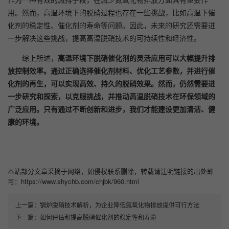
用。然而，高温环境下的脱硝过程也存在一些挑战，比如高温下催
化剂的稳定性、催化剂的寿命等问题。因此，未来的研究还需要进
一步解决这些挑战，提高高温脱硝技术的可持续性和经济性。
综上所述，
高温环境下脱硝催化剂的灵活应用可以大幅提升排
放控制效率。通过正确选择催化剂材料、优化工艺参数，并进行催
化剂的再生，可以实现高效、持久的脱硝效果。然而，仍然需要进
一步研究和探索，以克服挑战，并推动高温脱硝技术在环保领域的
广泛应用。只有通过不断创新和进步，我们才能建设更加清洁、健
康的环境。
本站部分文章采摘于网络，如侵权联系删除，转载请注明链接的出处即
可：https://www.shychb.com/chjbk/960.html
上一篇：
锅炉脱硝技术解析，为企业降低氮氧化物排放提供可行方法
下一篇：
如何评估和提高脱硝催化剂的稳定性和寿命