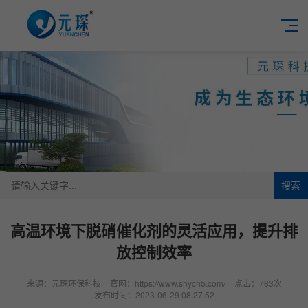
搜索
高温环境下脱硝催化剂的灵活应用，提升排
放控制效率
来源：元琛环保科技
官网：https://www.shychb.com/
点击：783次
发布时间：2023-06-29 08:27:52