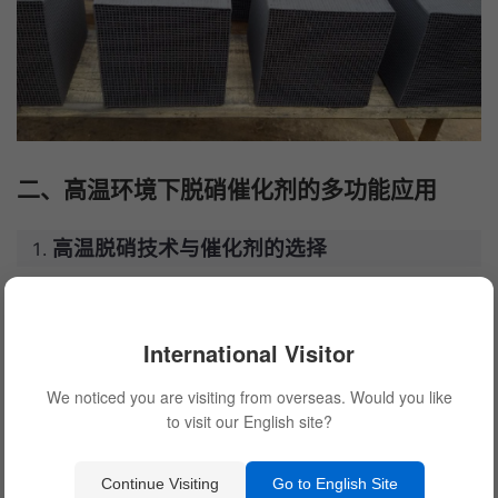
二、高温环境下脱硝催化剂的多功能应用
高温脱硝技术与催化剂的选择
在高温条件下，脱硝催化剂的选择对于脱硝效率和稳定性至关
重要。常见的催化剂材料包括铁、铜、铅、钴等金属氧化物，以及
International Visitor
活性炭、氧化锆等非金属材料。不同的催化剂在高温环境下具有不
同的反应特性，因此需要根据实际情况选择最适合的催化剂，以提
We noticed you are visiting from overseas. Would you like
高脱硝效率。
to visit our English site?
高温脱硝技术与工艺参数的优化
Continue Visiting
Go to English Site