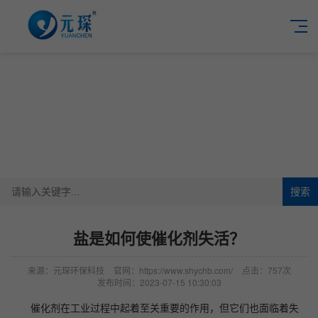
搜索
​盐是如何使催化剂失活？
来源：元琛环保科技
官网：https://www.shychb.com/
点击：757次
发布时间：2023-07-15 10:30:03
催化剂在工业过程中起着至关重要的作用，但它们也面临着失