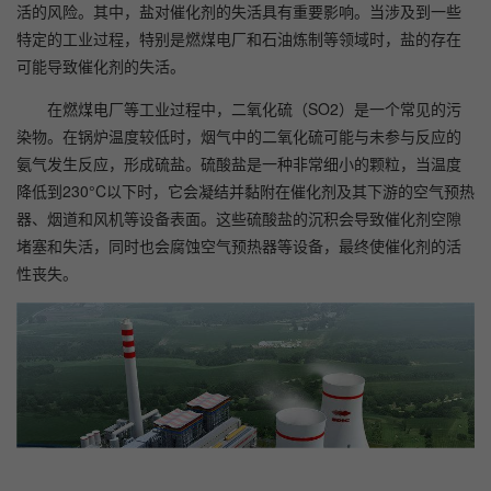
活的风险。其中，盐对催化剂的失活具有重要影响。当涉及到一些
特定的工业过程，特别是燃煤电厂和石油炼制等领域时，盐的存在
可能导致催化剂的失活。
在燃煤电厂等工业过程中，二氧化硫（SO2）是一个常见的污
染物。在锅炉温度较低时，烟气中的二氧化硫可能与未参与反应的
氨气发生反应，形成硫盐。硫酸盐是一种非常细小的颗粒，当温度
降低到230°C以下时，它会凝结并黏附在催化剂及其下游的空气预热
器、烟道和风机等设备表面。这些硫酸盐的沉积会导致催化剂空隙
堵塞和失活，同时也会腐蚀空气预热器等设备，最终使催化剂的活
性丧失。