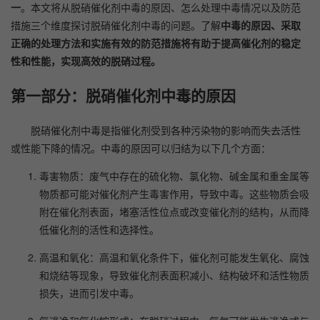
一
。本文将从脱硝催化剂中毒的原因、怎么处理中毒情况以及防范
措施三个维度探讨脱硝催化剂中毒的问题。了解
中毒的原因、采取
正确的处理方法和实施有效的防范措施将有助于提高催化剂的稳定
性和性能，实现高效的脱硝过程。
第一部分：脱硝催化剂中毒的原因
脱硝催化剂中毒是指催化剂受到各种污染物的影响而失去活性
或性能下降的情况。中毒的原因可以归结为以下几个方面：
毒害物质：废气中存在的硫化物、氯化物、碱金属和重金属等
物质都可能对催化剂产生毒害作用，导致中毒。这些物质会吸
附在催化剂表面，堵塞活性位点或改变催化剂的结构，从而降
低催化剂的活性和选择性。
高温和氧化：高温和氧化条件下，催化剂可能发生氧化、腐蚀
和烧结等现象，导致催化剂表面积减小、结构破坏和活性物质
损失，进而引发中毒。