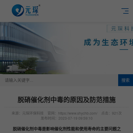
搜索
​脱硝催化剂中毒的原因及防范措施
来源：元琛环保科技
官网：https://www.shychb.com/
点击：921次
发布时间：2023-07-19 09:59:10
脱硝催化剂中毒是影响催化剂性能和使用寿命的主要问题之