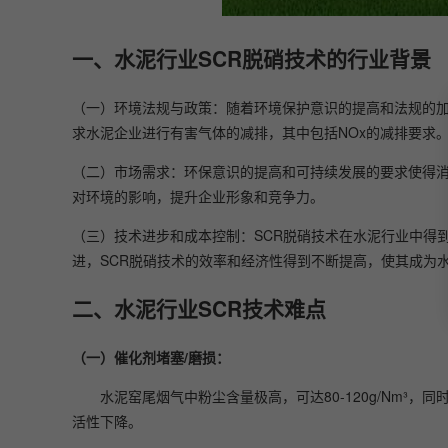
一、水泥行业SCR脱硝技术的行业背景
（一）环境法规与政策：随着环境保护意识的提高和法规的
求水泥企业进行有害气体的减排，其中包括NOx的减排要求
（二）市场需求：环保意识的提高和可持续发展的要求使得消
对环境的影响，提升企业形象和竞争力。
（三）技术进步和成本控制：SCR脱硝技术在水泥行业中得
进，SCR脱硝技术的效率和经济性得到不断提高，使其成为
二、水泥行业SCR技术难点
（一）催化剂堵塞/磨损：
水泥窑尾烟气中粉尘含量极高，可达80-120g/Nm
活性下降。