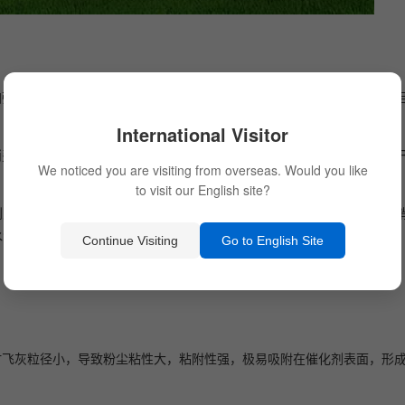
加强，水泥行业对大气污染物排放的要求日益严格。各国政府纷纷制定了
。
International Visitor
费者对环保产品的需求逐渐增加。水泥企业在市场竞争中，通过采用SC
We noticed you are visiting from overseas. Would you like
to visit our English site?
到广泛应用的原因之一是技术的不断进步和成本的降低。随着催化剂和脱
水泥行业中较为成熟和可行的脱硝方法。
Continue Visiting
Go to English Site
³，同时飞灰粒径小，导致粉尘粘性大，粘附性强，极易吸附在催化剂表面，形