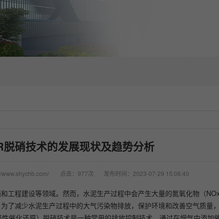
R脱硝技术的发展现状及趋势分析
/www.shychb.com/
点击：977次
发布时间：2023-07-29 15:06:40
和工程建设等领域。然而，水泥生产过程中会产生大量的氮氧化物（NO
。为了减少水泥生产过程中的大气污染物排放，保护环境和改善空气质量
eduction，选择性催化还原）脱硝技术是一种常用的排放控制技术，通过在烟气中