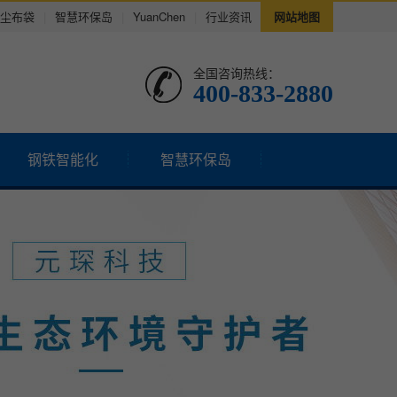
尘布袋
|
智慧环保岛
|
YuanChen
|
行业资讯
网站地图
全国咨询热线：
400-833-2880
钢铁智能化
智慧环保岛