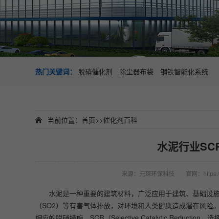
热门关键词：
脱硝催化剂
除尘器布袋
钢铁智能化系统
当前位置：
首页
>>
催化剂百科
水泥行业SC
来源：元琛环保科技
官网：https:/
水泥是一种重要的建筑材料，广泛应用于建筑、基础设施
（SO2）等有害气体排放，对环境和人类健康造成潜在风险
相应的脱硝措施。SCR（Selective Catalytic R