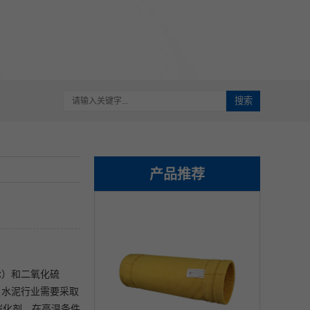
搜索
产品推荐
x）和二氧化硫
，水泥行业需要采取
添加催化剂，在高温条件