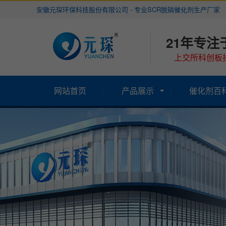
安徽元琛环保科技股份有限公司 - 专业SCR脱硝催化剂生产厂家
21年专注
上交所科创板挂
网站首页
产品展示
催化剂百