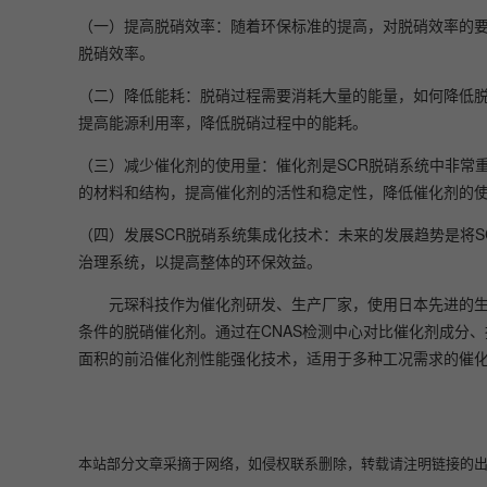
（一）提高脱硝效率：随着环保标准的提高，对脱硝效率的
脱硝效率。
（二）降低能耗：脱硝过程需要消耗大量的能量，如何降低脱
提高能源利用率，降低脱硝过程中的能耗。
（三）减少催化剂的使用量：催化剂是SCR脱硝系统中非常
的材料和结构，提高催化剂的活性和稳定性，降低催化剂的
（四）发展SCR脱硝系统集成化技术：未来的发展趋势是将
治理系统，以提高整体的环保效益。
元琛科技作为催化剂研发、生产厂家，使用日本先进的
条件的脱硝催化剂。通过在CNAS检测中心对比催化剂成分
面积的前沿催化剂性能强化技术，适用于多种工况需求的催
本站部分文章采摘于网络，如侵权联系删除，转载请注明链接的出处即可：https: