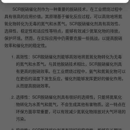
SCR脱硝催化剂作为一种重要的脱硝技术，在工业燃烧过程中
具有很高的应用价值。其原理基于催化反应过程，可以高效地将氮
氧化物转化为无毒的氮气和水蒸气。SCR脱硝催化剂具有高效性、
选择性、稳定性和适应性等特点，能够有效减少氮氧化物的排放，
保护环境。然而，在实际应用中仍需要克服一些挑战，以提高脱硝
效率和催化剂的稳定性。
高效性：SCR脱硝催化剂能够高效地将氮氧化物转化为无毒
的氮气和水蒸气。与其他脱硝技术相比，SCR脱硝催化剂具
有更高的脱硝效率。在工业燃烧过程中，氨气和氮氧化物可以
在更低的温度下发生反应，催化剂能够发挥更好的催化作用，
从而提高脱硝效率。
选择性：SCR脱硝催化剂具有很好的选择性，只能将氮氧化
物转化为水蒸气和氮气，不会生成其他有害物质。这一特点在
环保方面非常重要，可以有效减少氮氧化物排放对大气环境的
污染。
稳定性：SCR脱硝催化剂具有较好的稳定性，能够在长期运