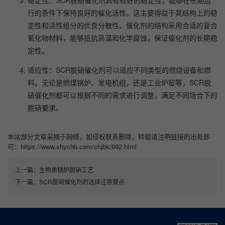
行的条件下保持良好的催化活性。这主要得益于其结构上的稳
定性和活性组分的优良分散性。催化剂的结构采用合适的复合
氧化物材料，能够抵抗高温和化学腐蚀，保证催化剂的长期稳
定性。
适应性：SCR脱硝催化剂可以适应不同类型的燃烧设备和燃
料。无论是燃煤锅炉、发电机组，还是工业炉窑等，SCR脱
硝催化剂都可以根据不同的需求进行调整，满足不同场合下的
脱硝要求。
本站部分文章采摘于网络，如侵权联系删除，转载请注明链接的出处即
可：https://www.shychb.com/chjbk/992.html
上一篇：
生物质锅炉脱硝工艺
下一篇：
SCR脱硝催化剂的选择注意要点