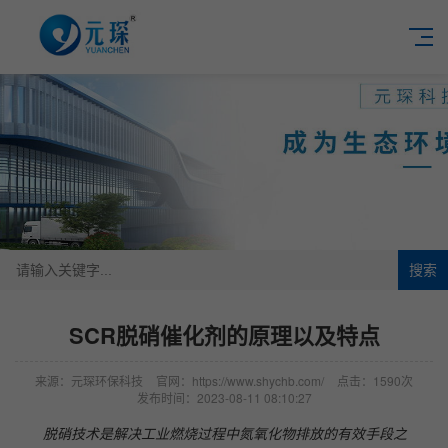
搜索
SCR脱硝催化剂的原理以及特点
来源：元琛环保科技
官网：https://www.shychb.com/
点击：1590次
发布时间：2023-08-11 08:10:27
脱硝技术是解决工业燃烧过程中氮氧化物排放的有效手段之