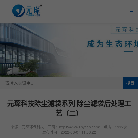
搜索
元琛科技除尘滤袋系列 除尘滤袋后处理工
艺（二）
来源：元琛环保科技
官网：https://www.shychb.com/
点击：1332次
发布时间：2022-03-07 11:53:22