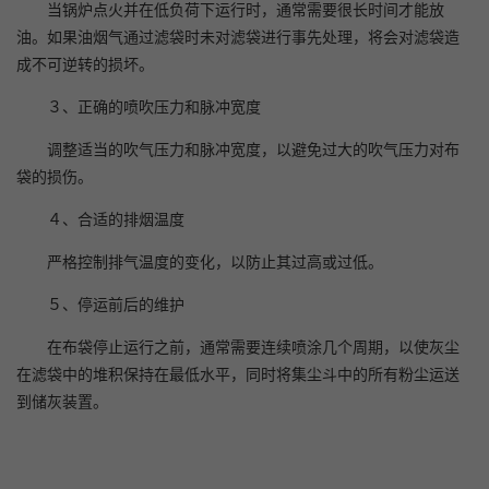
当锅炉点火并在低负荷下运行时，通常需要很长时间才能放
油。如果油烟气通过滤袋时未对滤袋进行事先处理，将会对滤袋造
成不可逆转的损坏。
３、正确的喷吹压力和脉冲宽度
调整适当的吹气压力和脉冲宽度，以避免过大的吹气压力对布
袋的损伤。
４、合适的排烟温度
严格控制排气温度的变化，以防止其过高或过低。
５、停运前后的维护
在布袋停止运行之前，通常需要连续喷涂几个周期，以使灰尘
在滤袋中的堆积保持在最低水平，同时将集尘斗中的所有粉尘运送
到储灰装置。