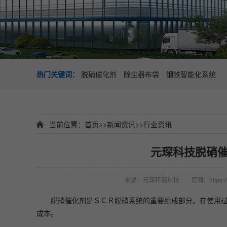
热门关键词：
脱硝催化剂
除尘器布袋
钢铁智能化系统
当前位置：
首页
>>
新闻资讯
>>
行业资讯
元琛科技脱硝催
来源：元琛环保科技
官网：https://
脱硝催化剂是ＳＣＲ脱硝系统的重要组成部分。在使用
成本。