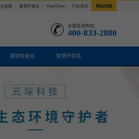
尘布袋
|
智慧环保岛
|
YuanChen
|
行业资讯
网站地图
全国咨询热线：
400-833-2880
钢铁智能化
智慧环保岛