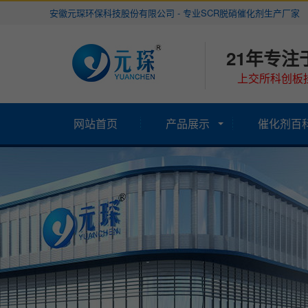
安徽元琛环保科技股份有限公司 - 专业SCR脱硝催化剂生产厂家
21年专注
上交所科创板挂
网站首页
产品展示
催化剂百