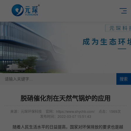
搜索
脱硝催化剂在天然气锅炉的应用
来源：元琛环保科技
官网：https://www.shychb.com/
点击：1569次
发布时间：2022-03-07 15:51:43
随着人民生活水平的日益提高，国家对环保排放的要求也是越