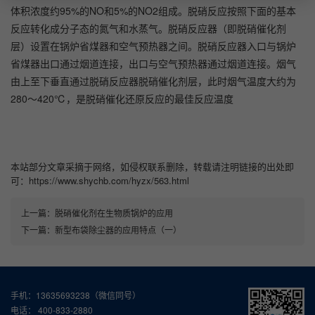
体积浓度约95%的NO和5%的NO2组成。脱硝反应按照下面的基本
反应转化成分子态的氮气和水蒸气。脱硝反应器（即脱硝催化剂
层）设置在锅炉省煤器和空气预热器之间。脱硝反应器入口与锅炉
省煤器出口通过烟道连接，出口与空气预热器通过烟道连接。烟气
由上至下垂直通过脱硝反应器脱硝催化剂层，此时烟气温度大约为
280～420℃，是脱硝催化还原反应的最佳反应温度
本站部分文章采摘于网络，如侵权联系删除，转载请注明链接的出处即
可：https://www.shychb.com/hyzx/563.html
上一篇：
脱硝催化剂在生物质锅炉的应用
下一篇：
新型布袋除尘器的应用特点（一）
手机：13635693238（微信同号）
电话： 400-833-2880