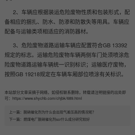
2、车辆应根据装运危险废物性质和包装形式，配
备相应的捆扎、防水、防渗和防散失等用具。车辆应
配备与运输类项相适应的消防器材。
3、危险废物道路运输车辆应配置符合GB 13392
规定的标志。运输危险废物车辆两侧车门处须喷涂危
险废物道路运输车辆统一识别标识；运输医疗废物，
按照GB 19218规定在车辆车厢部位喷涂有关标识。
本站部分文章采摘于网络，如侵权联系删除，转载请注明链接的出处即
可：https://www.shychb.com/chjbk/689.html
上一篇：
脱硝催化剂为什么会出现气差压高的情况呢？
下一篇：
燃煤电厂脱硝催化剂scr什么成分研究较好