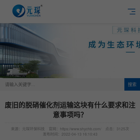
搜索
废旧的脱硝催化剂运输这块有什么要求和注
意事项吗？
来源：元琛环保科技
官网：https://www.shychb.com/
点击：3125次
发布时间：2022-04-13 16:10:43