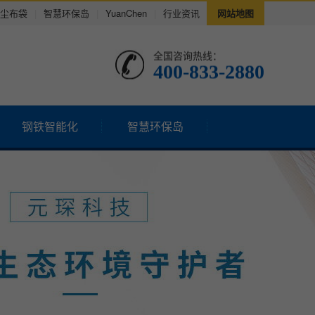
尘布袋
|
智慧环保岛
|
YuanChen
|
行业资讯
网站地图
全国咨询热线：
400-833-2880
钢铁智能化
智慧环保岛