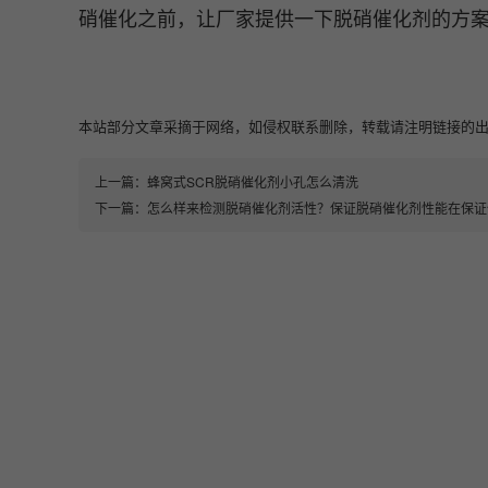
硝催化之前，让厂家提供一下脱硝催化剂的方
本站部分文章采摘于网络，如侵权联系删除，转载请注明链接的出处即可：https:
上一篇：
蜂窝式SCR脱硝催化剂小孔怎么清洗
下一篇：
怎么样来检测脱硝催化剂活性？保证脱硝催化剂性能在保证