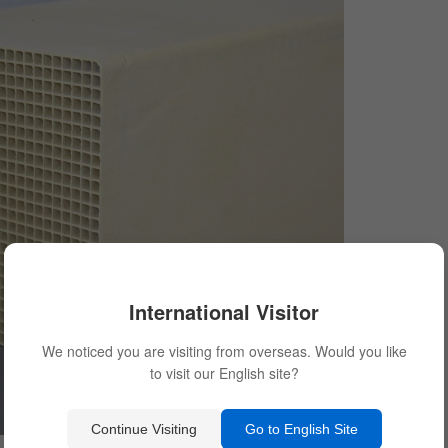
International Visitor
We noticed you are visiting from overseas. Would you like
to visit our English site?
Continue Visiting
Go to English Site