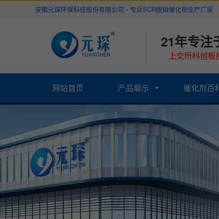
安徽元琛环保科技股份有限公司 - 专业SCR脱硝催化剂生产厂家
21年专注
上交所科创板挂
网站首页
产品展示
催化剂百