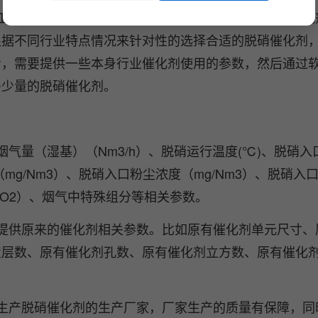
工厂当中必备的，用于脱硝、催化的效果。那么脱硝催化
根据不同行业特点情况来针对性的选择合适的脱硝催化剂
看，需要提供一些本身行业催化剂使用的参数，然后通过
多少量的脱硝催化剂。
量（湿基）（Nm3/h）、脱硝运行温度(℃)、脱硝入口
度（mg/Nm3）、脱硝入口粉尘浓度（mg/Nm3）、脱硝入
氧%O2）、烟气中特殊组分等相关参数。
提供原来的催化剂相关参数。比如原有催化剂单元尺寸、
置层数、原有催化剂孔数、原有催化剂立方数、原有催化
生产脱硝催化剂的生产厂家，厂家生产的质量有保障，同