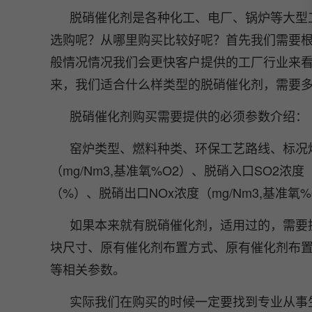
脱硝催化剂是各种化工、电厂、锅炉等大型
选购呢？从哪里购买比较好呢？首先我们需要
般情况情况我们会更快客户提供的工厂行业来
来，我们适合什么样类型的脱硝催化剂，需要
脱硝催化剂购买需要提供的必须参数介绍：
窑炉类型、燃料种类、环保工艺路线、标况烟气
（mg/Nm3,基准氧%O2）、脱硝入口SO2浓
（%）、脱硝出口NOx浓度（mg/Nm3,基准
如果本来就有脱硝催化剂，适用过的，需要
块尺寸、原有催化剂布置方式、原有催化剂布
等相关参数。
实际我们在购买的时候一定要找到专业从事