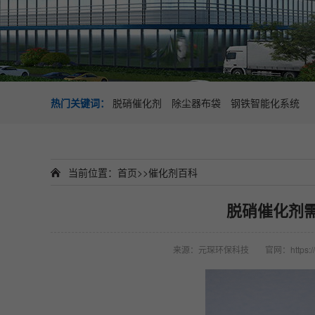
热门关键词：
脱硝催化剂
除尘器布袋
钢铁智能化系统
当前位置：
首页
>>
催化剂百科
脱硝催化剂
来源：元琛环保科技
官网：https://