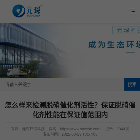
搜索
怎么样来检测脱硝催化剂活性？保证脱硝催
化剂性能在保证值范围内
来源：元琛环保科技
官网：https://www.shychb.com/
点击：2044次
发布时间：2022-03-29 10:57:08