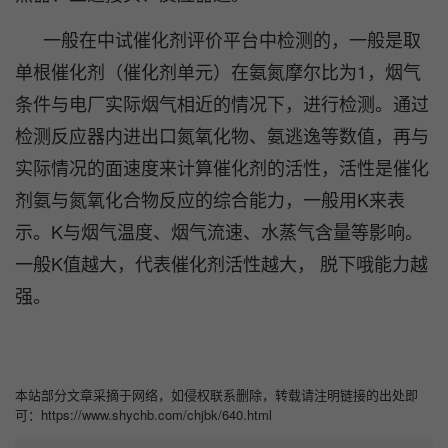
一般在中试催化剂评价平台中检测的，一般是取
单根催化剂（催化剂单元）在氨氮摩尔比为1，烟气
条件与电厂实际烟气相近的情况下，进行检测。通过
检测反应器内进出口氮氧化物、氨逃逸等数值，再与
实际情况的面速度来计算催化剂的活性，活性是催化
剂氨与氮氧化合物反应的综合能力，一般用K来表
示。K与烟气温度、烟气流速、水蒸气含量等影响。
一般K值越大，代表催化剂活性越大， 脱下哦能力越
强。
本站部分文章采摘于网络，如侵权联系删除，转载请注明链接的出处即
可：https://www.shychb.com/chjbk/640.html